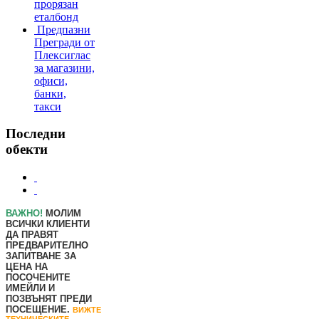
прорязан
еталбонд
Предпазни
Прегради от
Плексиглас
за магазини,
офиси,
банки,
такси
Последни
обекти
ВАЖНО!
МОЛИМ
ВСИЧКИ КЛИЕНТИ
ДА ПРАВЯТ
ПРЕДВАРИТЕЛНО
ЗАПИТВАНЕ ЗА
ЦЕНА НА
ПОСОЧЕНИТЕ
ИМЕЙЛИ И
ПОЗВЪНЯТ ПРЕДИ
ПОСЕЩЕНИЕ.
ВИЖТЕ
ТЕХНИЧЕСКИТЕ