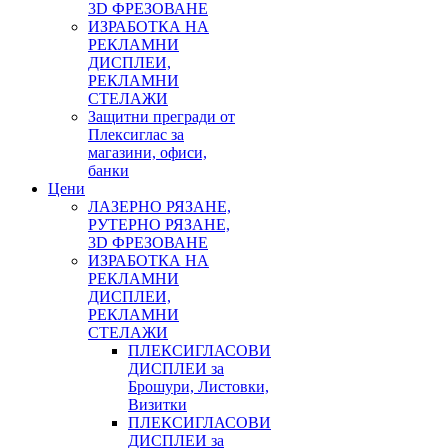
3D ФРЕЗОВАНЕ
ИЗРАБОТКА НА
РЕКЛАМНИ
ДИСПЛЕИ,
РЕКЛАМНИ
СТЕЛАЖИ
Защитни прегради от
Плексиглас за
магазини, офиси,
банки
Цени
ЛАЗЕРНО РЯЗАНЕ,
РУТЕРНО РЯЗАНЕ,
3D ФРЕЗОВАНЕ
ИЗРАБОТКА НА
РЕКЛАМНИ
ДИСПЛЕИ,
РЕКЛАМНИ
СТЕЛАЖИ
ПЛЕКСИГЛАСОВИ
ДИСПЛЕИ за
Брошури, Листовки,
Визитки
ПЛЕКСИГЛАСОВИ
ДИСПЛЕИ за