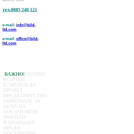
тел.0885 248 121
e-mail:
info@bild-
ltd.com
;
e-mail:
office@bild-
ltd.com
ВАЖНО!
МОЛИМ
ВСИЧКИ
КЛИЕНТИ ДА
ПРАВЯТ
ПРЕДВАРИТЕЛНО
ЗАПИТВАНЕ ЗА
ЦЕНА НА
ПОСОЧЕНИТЕ
ИМЕЙЛИ
И ПОЗВЪНЯТ
ПРЕДИ
ПОСЕЩЕНИЕ.