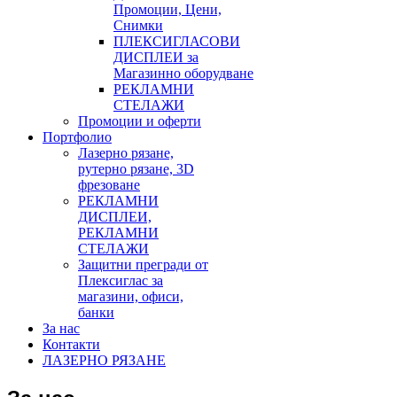
Промоции, Цени,
Снимки
ПЛЕКСИГЛАСОВИ
ДИСПЛЕИ за
Магазинно оборудване
РЕКЛАМНИ
СТЕЛАЖИ
Промоции и оферти
Портфолио
Лазерно рязане,
рутерно рязане, 3D
фрезоване
РЕКЛАМНИ
ДИСПЛЕИ,
РЕКЛАМНИ
СТЕЛАЖИ
Защитни прегради от
Плексиглас за
магазини, офиси,
банки
За нас
Контакти
ЛАЗЕРНО РЯЗАНЕ