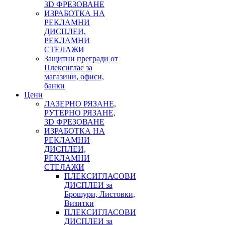
3D ФРЕЗОВАНЕ
ИЗРАБОТКА НА
РЕКЛАМНИ
ДИСПЛЕИ,
РЕКЛАМНИ
СТЕЛАЖИ
Защитни прегради от
Плексиглас за
магазини, офиси,
банки
Цени
ЛАЗЕРНО РЯЗАНЕ,
РУТЕРНО РЯЗАНЕ,
3D ФРЕЗОВАНЕ
ИЗРАБОТКА НА
РЕКЛАМНИ
ДИСПЛЕИ,
РЕКЛАМНИ
СТЕЛАЖИ
ПЛЕКСИГЛАСОВИ
ДИСПЛЕИ за
Брошури, Листовки,
Визитки
ПЛЕКСИГЛАСОВИ
ДИСПЛЕИ за