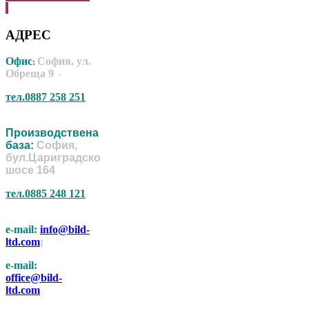
АДРЕС
Офис
София, ул.
:
Обреща 9
-
тел.0887 258 251
Производствена
база:
София,
бул.Цариградско
шосе 164
тел.0885 248 121
e-mail:
info@bild-
ltd.com
;
e-mail:
office@bild-
ltd.com