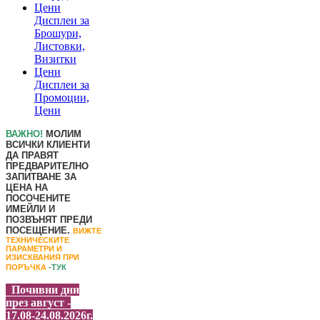
Цени
Дисплеи за
Брошури,
Листовки,
Визитки
Цени
Дисплеи за
Промоции,
Цени
ВАЖНО!
МОЛИМ
ВСИЧКИ КЛИЕНТИ
ДА ПРАВЯТ
ПРЕДВАРИТЕЛНО
ЗАПИТВАНЕ ЗА
ЦЕНА НА
ПОСОЧЕНИТЕ
ИМЕЙЛИ И
ПОЗВЪНЯТ ПРЕДИ
ПОСЕЩЕНИЕ.
ВИЖТЕ
ТЕХНИЧЕСКИТЕ
ПАРАМЕТРИ И
ИЗИСКВАНИЯ ПРИ
ПОРЪЧКА
-ТУК
Почивни дни
през август -
17.08-24.08.2026г.