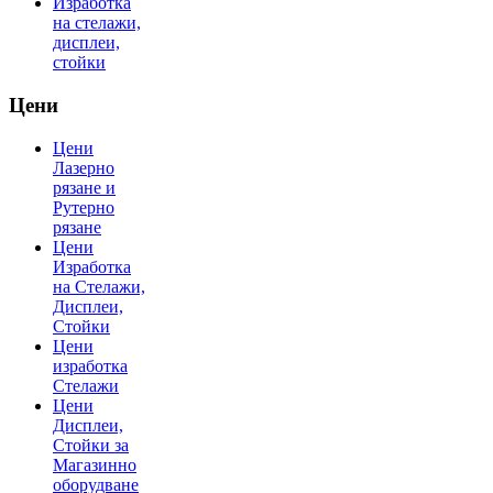
Изработка
на стелажи,
дисплеи,
стойки
Цени
Цени
Лазерно
рязане и
Рутерно
рязане
Цени
Изработка
на Стелажи,
Дисплеи,
Стойки
Цени
изработка
Стелажи
Цени
Дисплеи,
Стойки за
Магазинно
оборудване