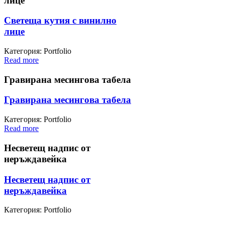
лице
Светеща кутия с винилно
лице
Категория: Portfolio
Read more
Гравирана месингова табела
Гравирана месингова табела
Категория: Portfolio
Read more
Несветещ надпис от
неръждавейка
Несветещ надпис от
неръждавейка
Категория: Portfolio