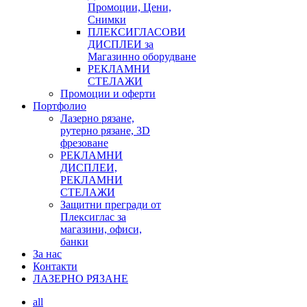
Промоции, Цени,
Снимки
ПЛЕКСИГЛАСОВИ
ДИСПЛЕИ за
Магазинно оборудване
РЕКЛАМНИ
СТЕЛАЖИ
Промоции и оферти
Портфолио
Лазерно рязане,
рутерно рязане, 3D
фрезоване
РЕКЛАМНИ
ДИСПЛЕИ,
РЕКЛАМНИ
СТЕЛАЖИ
Защитни прегради от
Плексиглас за
магазини, офиси,
банки
За нас
Контакти
ЛАЗЕРНО РЯЗАНЕ
all