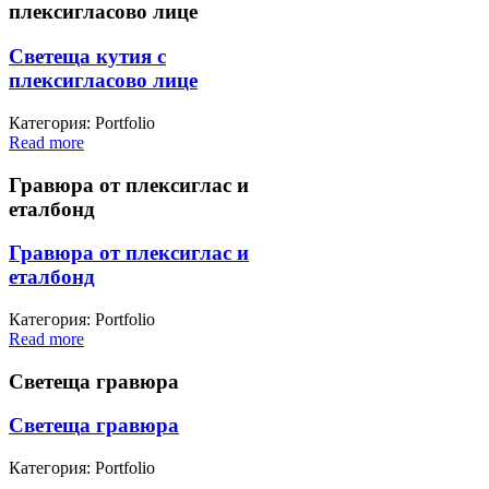
плексигласово лице
Светеща кутия с
плексигласово лице
Категория: Portfolio
Read more
Гравюра от плексиглас и
еталбонд
Гравюра от плексиглас и
еталбонд
Категория: Portfolio
Read more
Светеща гравюра
Светеща гравюра
Категория: Portfolio