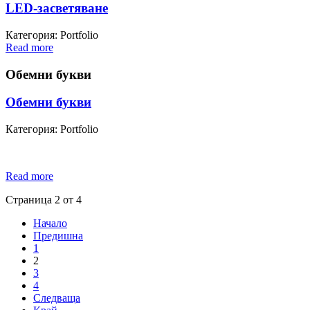
LED-засветяване
Категория: Portfolio
Read more
Обемни букви
Обемни букви
Категория: Portfolio
Read more
Страница 2 от 4
Начало
Предишна
1
2
3
4
Следваща