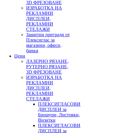
3D ФРЕЗОВАНЕ
ИЗРАБОТКА НА
РЕКЛАМНИ
ДИСПЛЕИ,
РЕКЛАМНИ
СТЕЛАЖИ
Защитни прегради от
Плексиглас за
магазини, офиси,
банки
Цени
ЛАЗЕРНО РЯЗАНЕ,
РУТЕРНО РЯЗАНЕ,
3D ФРЕЗОВАНЕ
ИЗРАБОТКА НА
РЕКЛАМНИ
ДИСПЛЕИ,
РЕКЛАМНИ
СТЕЛАЖИ
ПЛЕКСИГЛАСОВИ
ДИСПЛЕИ за
Брошури, Листовки,
Визитки
ПЛЕКСИГЛАСОВИ
ДИСПЛЕИ за