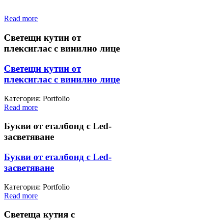
Read more
Светещи кутии от
плексиглас с винилно лице
Светещи кутии от
плексиглас с винилно лице
Категория: Portfolio
Read more
Букви от еталбонд с Led-
засветяване
Букви от еталбонд с Led-
засветяване
Категория: Portfolio
Read more
Светеща кутия с