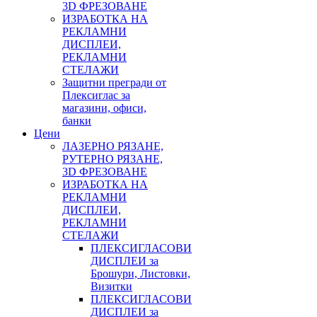
3D ФРЕЗОВАНЕ
ИЗРАБОТКА НА
РЕКЛАМНИ
ДИСПЛЕИ,
РЕКЛАМНИ
СТЕЛАЖИ
Защитни прегради от
Плексиглас за
магазини, офиси,
банки
Цени
ЛАЗЕРНО РЯЗАНЕ,
РУТЕРНО РЯЗАНЕ,
3D ФРЕЗОВАНЕ
ИЗРАБОТКА НА
РЕКЛАМНИ
ДИСПЛЕИ,
РЕКЛАМНИ
СТЕЛАЖИ
ПЛЕКСИГЛАСОВИ
ДИСПЛЕИ за
Брошури, Листовки,
Визитки
ПЛЕКСИГЛАСОВИ
ДИСПЛЕИ за