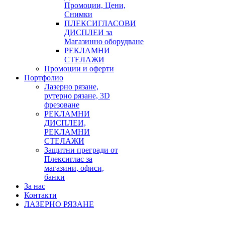
Промоции, Цени,
Снимки
ПЛЕКСИГЛАСОВИ
ДИСПЛЕИ за
Магазинно оборудване
РЕКЛАМНИ
СТЕЛАЖИ
Промоции и оферти
Портфолио
Лазерно рязане,
рутерно рязане, 3D
фрезоване
РЕКЛАМНИ
ДИСПЛЕИ,
РЕКЛАМНИ
СТЕЛАЖИ
Защитни прегради от
Плексиглас за
магазини, офиси,
банки
За нас
Контакти
ЛАЗЕРНО РЯЗАНЕ