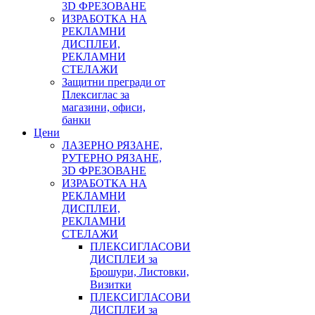
3D ФРЕЗОВАНЕ
ИЗРАБОТКА НА
РЕКЛАМНИ
ДИСПЛЕИ,
РЕКЛАМНИ
СТЕЛАЖИ
Защитни прегради от
Плексиглас за
магазини, офиси,
банки
Цени
ЛАЗЕРНО РЯЗАНЕ,
РУТЕРНО РЯЗАНЕ,
3D ФРЕЗОВАНЕ
ИЗРАБОТКА НА
РЕКЛАМНИ
ДИСПЛЕИ,
РЕКЛАМНИ
СТЕЛАЖИ
ПЛЕКСИГЛАСОВИ
ДИСПЛЕИ за
Брошури, Листовки,
Визитки
ПЛЕКСИГЛАСОВИ
ДИСПЛЕИ за