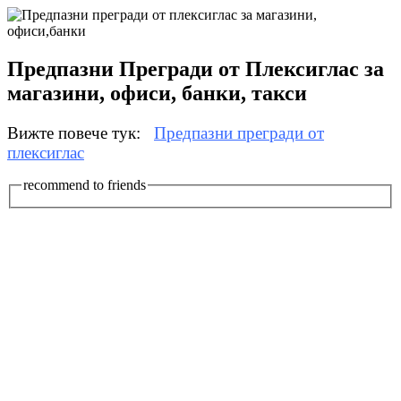
Предпазни Прегради от Плексиглас за
магазини, офиси, банки, такси
Вижте повече тук:
Предпазни прегради от
плексиглас
recommend to friends